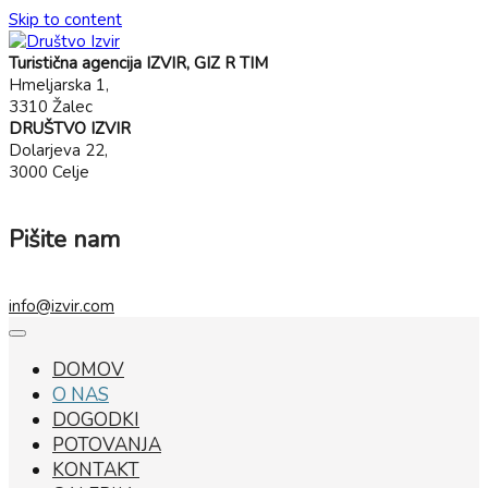
Skip to content
Turistična agencija IZVIR, GIZ R TIM
Hmeljarska 1,
3310 Žalec
DRUŠTVO IZVIR
Dolarjeva 22,
3000 Celje
Pišite nam
info@izvir.com
DOMOV
O NAS
DOGODKI
POTOVANJA
KONTAKT