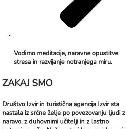
Vodimo meditacije, naravne opustitve
stresa in razvijanje notranjega miru.
ZAKAJ SMO
Društvo Izvir in turistična agencija Izvir sta
nastala iz srčne želje po povezovanju ljudi z
naravo, z duhovnimi učitelji in z lastno