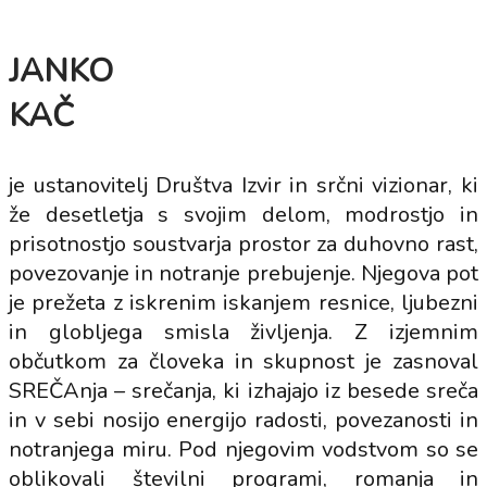
JANKO
KAČ
je ustanovitelj Društva Izvir in srčni vizionar, ki
že desetletja s svojim delom, modrostjo in
prisotnostjo soustvarja prostor za duhovno rast,
povezovanje in notranje prebujenje. Njegova pot
je prežeta z iskrenim iskanjem resnice, ljubezni
in globljega smisla življenja. Z izjemnim
občutkom za človeka in skupnost je zasnoval
SREČAnja – srečanja, ki izhajajo iz besede sreča
in v sebi nosijo energijo radosti, povezanosti in
notranjega miru. Pod njegovim vodstvom so se
oblikovali številni programi, romanja in