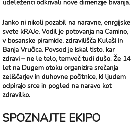
udeleženci odkrivali nove dimenzije bivanja.
Janko ni nikoli pozabil na naravne, enrgijske
svete kRAJe. Vodil je potovanja na Camino,
v bosanske piramide, zdravilišča Kulaši in
Banja Vručica. Povsod je iskal tisto, kar
zdravi – ne le telo, temveč tudi dušo. Že 14
let na Dugem otoku organizira srečanja
zeliščarjev in duhovne počitnice, ki ljudem
odpirajo srce in pogled na naravo kot
zdravilko.
SPOZNAJTE EKIPO