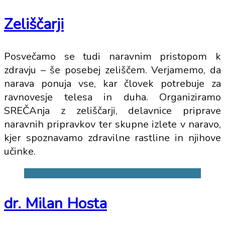
Zeliščarji
Posvečamo se tudi naravnim pristopom k
zdravju – še posebej zeliščem. Verjamemo, da
narava ponuja vse, kar človek potrebuje za
ravnovesje telesa in duha. Organiziramo
SREČAnja z zeliščarji, delavnice priprave
naravnih pripravkov ter skupne izlete v naravo,
kjer spoznavamo zdravilne rastline in njihove
učinke.
dr. Milan Hosta