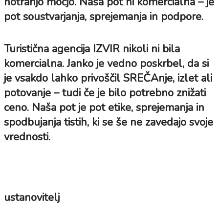
notranjo močjo. Naša pot ni komercialna – je
pot soustvarjanja, sprejemanja in podpore.
Turistična agencija IZVIR nikoli ni bila
komercialna. Janko je vedno poskrbel, da si
je vsakdo lahko privoščil SREČAnje, izlet ali
potovanje – tudi če je bilo potrebno znižati
ceno. Naša pot je pot etike, sprejemanja in
spodbujanja tistih, ki se še ne zavedajo svoje
vrednosti.
ustanovitelj