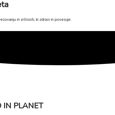
eta
ovanju in srčnosti, ki zdravi in povezuje.
O IN PLANET