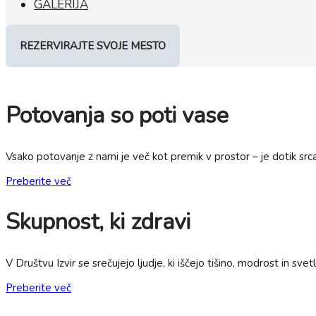
GALERIJA
REZERVIRAJTE SVOJE MESTO
Potovanja so poti vase
Vsako potovanje z nami je več kot premik v prostor – je dotik srca
Preberite več
Skupnost, ki zdravi
V Društvu Izvir se srečujejo ljudje, ki iščejo tišino, modrost in sv
Preberite več