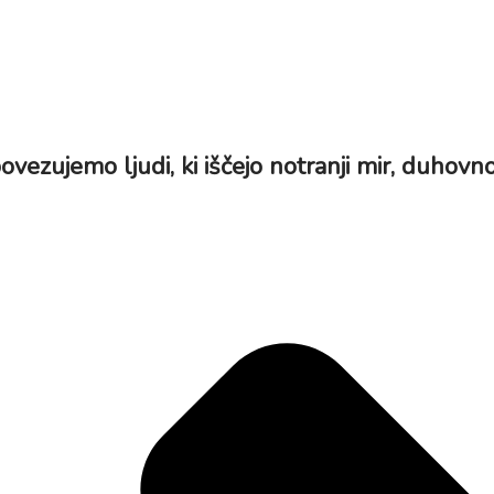
 povezujemo ljudi, ki iščejo notranji mir, duhovno