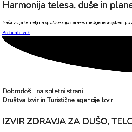
Harmonija telesa, duše in plan
Naša vizija temelji na spoštovanju narave, medgeneracijskem povez
Preberite več
Dobrodošli na spletni strani
Društva Izvir in Turistične agencije Izvir
IZVIR ZDRAVJA ZA DUŠO, TEL