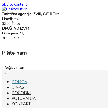
Skip to content
Turistična agencija IZVIR, GIZ R TIM
Hmeljarska 1,
3310 Žalec
DRUŠTVO IZVIR
Dolarjeva 22,
3000 Celje
Pišite nam
info@izvir.com
DOMOV
O NAS
DOGODKI
POTOVANJA
KONTAKT