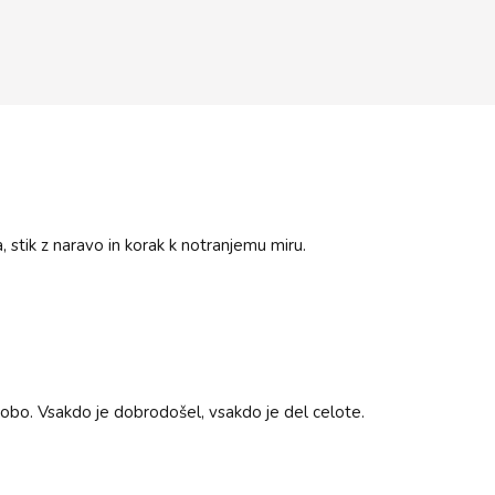
, stik z naravo in korak k notranjemu miru.
etlobo. Vsakdo je dobrodošel, vsakdo je del celote.