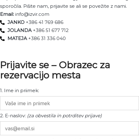
sporočila. Pišite nam, prijavite se ali se povežite z nami.
Email:
info@izvir.com
JANKO
+386 41 769 686
JOLANDA
+386 51 677 712
MATEJA
+386 31 336 040
Prijavite se – Obrazec za
rezervacijo mesta
1. Ime in priimek:
2. E-naslov:
(za obvestila in potrditev prijave)