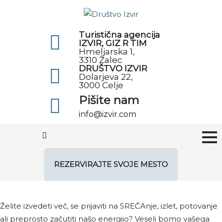
Turistična agencija
IZVIR, GIZ R TIM
Hmeljarska 1,
3310 Žalec
DRUŠTVO IZVIR
Dolarjeva 22,
3000 Celje
Pišite nam
info@izvir.com
REZERVIRAJTE SVOJE MESTO
Želite izvedeti več, se prijaviti na SREČAnje, izlet, potovanje
ali preprosto začutiti našo energijo? Veseli bomo vašega