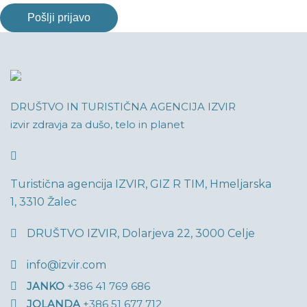
DRUŠTVO IN TURISTIČNA AGENCIJA IZVIR
izvir zdravja za dušo, telo in planet
Turistična agencija IZVIR, GIZ R TIM, Hmeljarska
1, 3310 Žalec
DRUŠTVO IZVIR, Dolarjeva 22, 3000 Celje
info@izvir.com
JANKO
+386 41 769 686
JOLANDA
+386 51 677 712