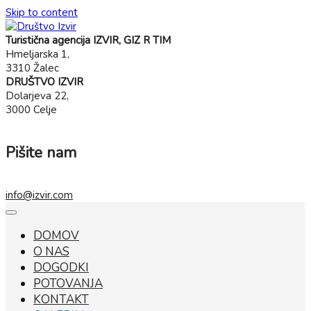
Skip to content
Turistična agencija IZVIR, GIZ R TIM
Hmeljarska 1,
3310 Žalec
DRUŠTVO IZVIR
Dolarjeva 22,
3000 Celje
Pišite nam
info@izvir.com
DOMOV
O NAS
DOGODKI
POTOVANJA
KONTAKT