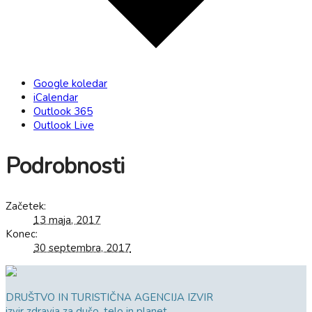
Google koledar
iCalendar
Outlook 365
Outlook Live
Podrobnosti
Začetek:
13 maja, 2017
Konec:
30 septembra, 2017
DRUŠTVO IN TURISTIČNA AGENCIJA IZVIR
izvir zdravja za dušo, telo in planet