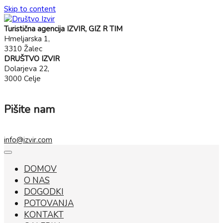
Skip to content
Turistična agencija IZVIR, GIZ R TIM
Hmeljarska 1,
3310 Žalec
DRUŠTVO IZVIR
Dolarjeva 22,
3000 Celje
Pišite nam
info@izvir.com
DOMOV
O NAS
DOGODKI
POTOVANJA
KONTAKT