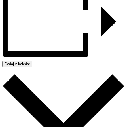
Dodaj v koledar