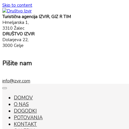
Skip to content
Turistična agencija IZVIR, GIZ R TIM
Hmeljarska 1,
3310 Žalec
DRUŠTVO IZVIR
Dolarjeva 22,
3000 Celje
Pišite nam
info@izvir.com
DOMOV
O NAS
DOGODKI
POTOVANJA
KONTAKT