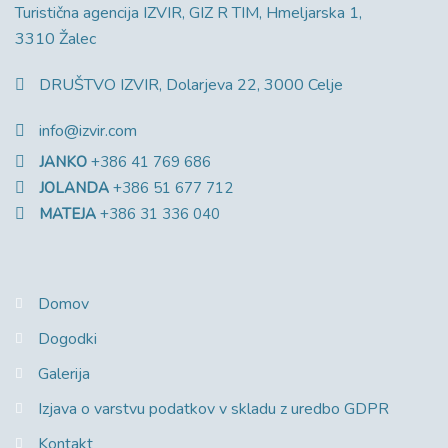
Turistična agencija IZVIR, GIZ R TIM, Hmeljarska 1,
3310 Žalec
DRUŠTVO IZVIR, Dolarjeva 22, 3000 Celje
info@izvir.com
JANKO
+386 41 769 686
JOLANDA
+386 51 677 712
MATEJA
+386 31 336 040
Domov
Dogodki
Galerija
Izjava o varstvu podatkov v skladu z uredbo GDPR
Kontakt