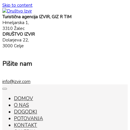
Skip to content
Turistična agencija IZVIR, GIZ R TIM
Hmeljarska 1,
3310 Žalec
DRUŠTVO IZVIR
Dolarjeva 22,
3000 Celje
Pišite nam
info@izvir.com
DOMOV
O NAS
DOGODKI
POTOVANJA
KONTAKT