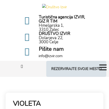
Turistična agencija IZVIR,
GIZ R TIM
Hmeljarska 1,
3310 Žalec
DRUŠTVO IZVIR
Dolarjeva 22,
3000 Celje
Pišite nam
info@izvir.com
REZERVIRAJTE SVOJE MESTO
VIOLETA