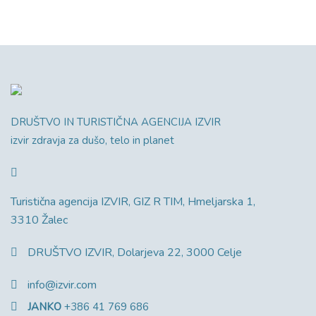
DRUŠTVO IN TURISTIČNA AGENCIJA IZVIR
izvir zdravja za dušo, telo in planet
Turistična agencija IZVIR, GIZ R TIM, Hmeljarska 1,
3310 Žalec
DRUŠTVO IZVIR, Dolarjeva 22, 3000 Celje
info@izvir.com
JANKO
+386 41 769 686