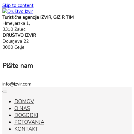
Skip to content
Turistična agencija IZVIR, GIZ R TIM
Hmeljarska 1,
3310 Žalec
DRUŠTVO IZVIR
Dolarjeva 22,
3000 Celje
Pišite nam
info@izvir.com
DOMOV
O NAS
DOGODKI
POTOVANJA
KONTAKT